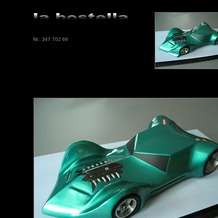
Nr.: 347 702 66