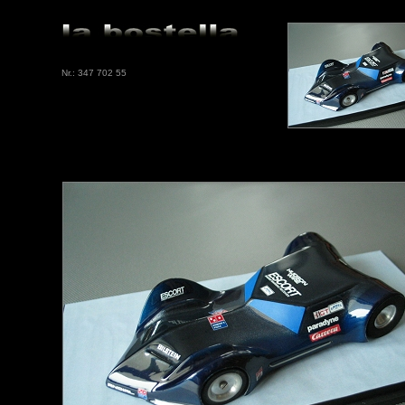
Nr.: 347 702 55