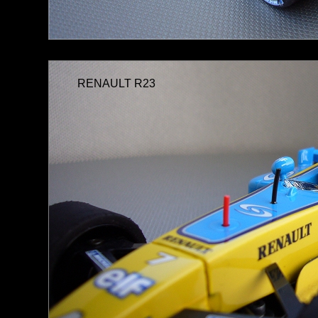
RENAULT R23