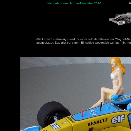
Hier geht´s zum Schumi-Mercedes 2010
...
Alle Formel1-Fahrzeuge sind mit einer selbstarettierenden “Magnet-Na
ausgestattet. Das gibt bei einem Einschlag wesentlich weniger “Schrott