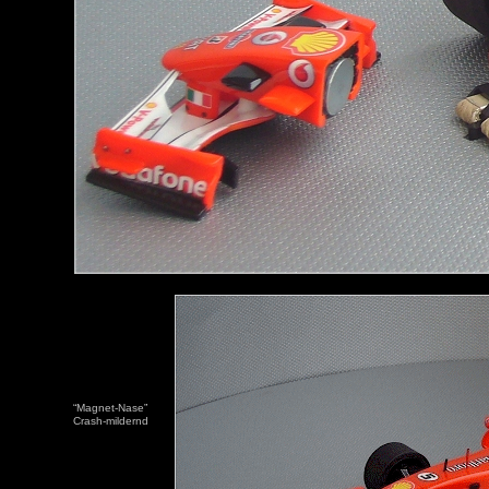
“Magnet-Nase”
Crash-mildernd