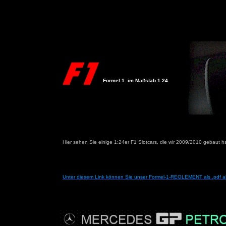
Formel 1 im Maßstab 1:24
Hier sehen Sie einige 1:24er F1 Slotcars, die wir 2009/2010 gebaut 
Unter diesem Link können Sie unser Formel-1-REGLEMENT als .pdf a