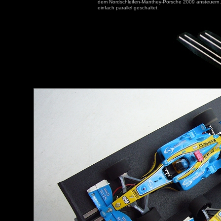
dem Nordschleifen-Manthey-Porsche 2009 ansteuern
einfach parallel geschaltet.